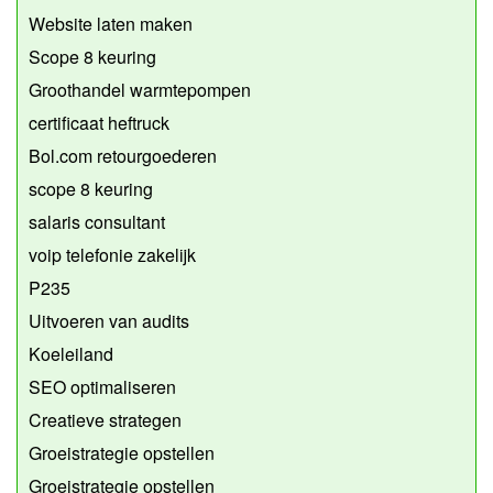
Website laten maken
Scope 8 keuring
Groothandel warmtepompen
certificaat heftruck
Bol.com retourgoederen
scope 8 keuring
salaris consultant
voip telefonie zakelijk
P235
Uitvoeren van audits
Koeleiland
SEO optimaliseren
Creatieve strategen
Groeistrategie opstellen
Groeistrategie opstellen