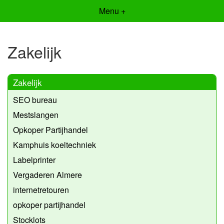
Menu +
Zakelijk
Zakelijk
SEO bureau
Mestslangen
Opkoper Partijhandel
Kamphuis koeltechniek
Labelprinter
Vergaderen Almere
internetretouren
opkoper partijhandel
Stocklots