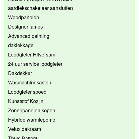
aardlekschakelaar aansluiten
Woodpanelen
Designer lamps
Advanced painting
daklekkage
Loodgieter Hilversum
24 uur service loodgieter
Dakdekker
Wasmachinekasten
Loodgieter spoed
Kunststof Kozijn
Zonnepanelen kopen
Hybride warmtepomp
Velux dakraam
Thuis Batterij