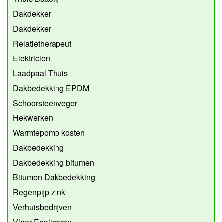
Dakdekker
Dakdekker
Relatietherapeut
Elektricien
Laadpaal Thuis
Dakbedekking EPDM
Schoorsteenveger
Hekwerken
Warmtepomp kosten
Dakbedekking
Dakbedekking bitumen
Bitumen Dakbedekking
Regenpijp zink
Verhuisbedrijven
Vloer Egaliseren