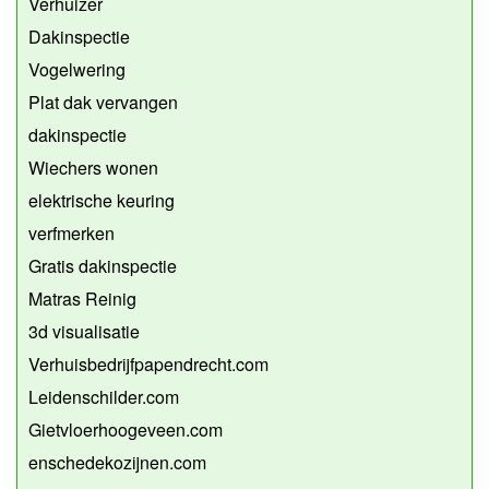
Verhuizer
Dakinspectie
Vogelwering
Plat dak vervangen
dakinspectie
Wiechers wonen
elektrische keuring
verfmerken
Gratis dakinspectie
Matras Reinig
3d visualisatie
Verhuisbedrijfpapendrecht.com
Leidenschilder.com
Gietvloerhoogeveen.com
enschedekozijnen.com