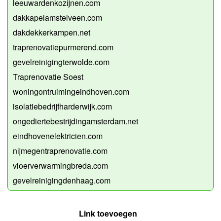
leeuwardenkozijnen.com
dakkapelamstelveen.com
dakdekkerkampen.net
traprenovatiepurmerend.com
gevelreinigingterwolde.com
Traprenovatie Soest
woningontruimingeindhoven.com
isolatiebedrijfharderwijk.com
ongediertebestrijdingamsterdam.net
eindhovenelektricien.com
nijmegentraprenovatie.com
vloerverwarmingbreda.com
gevelreinigingdenhaag.com
Link toevoegen