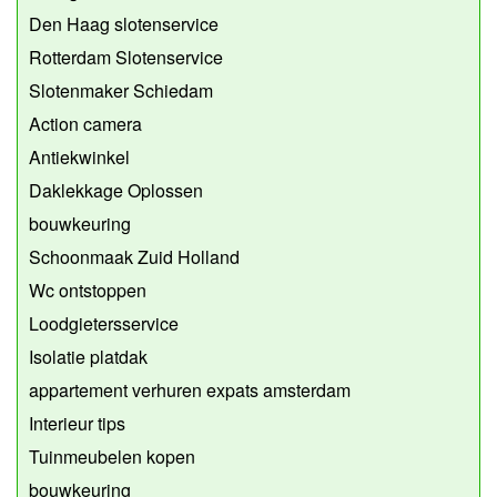
Den Haag slotenservice
Rotterdam Slotenservice
Slotenmaker Schiedam
Action camera
Antiekwinkel
Daklekkage Oplossen
bouwkeuring
Schoonmaak Zuid Holland
Wc ontstoppen
Loodgietersservice
Isolatie platdak
appartement verhuren expats amsterdam
Interieur tips
Tuinmeubelen kopen
bouwkeuring