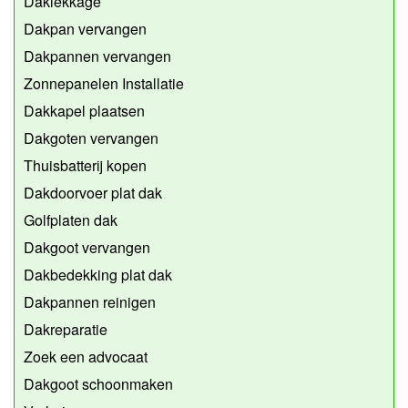
Daklekkage
Dakpan vervangen
Dakpannen vervangen
Zonnepanelen Installatie
Dakkapel plaatsen
Dakgoten vervangen
Thuisbatterij kopen
Dakdoorvoer plat dak
Golfplaten dak
Dakgoot vervangen
Dakbedekking plat dak
Dakpannen reinigen
Dakreparatie
Zoek een advocaat
Dakgoot schoonmaken