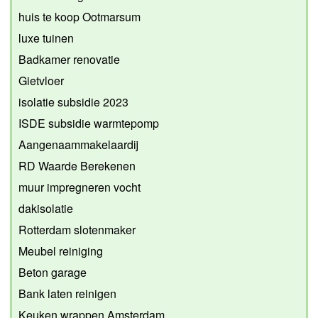
huis te koop Ootmarsum
luxe tuinen
Badkamer renovatie
Gietvloer
isolatie subsidie 2023
ISDE subsidie warmtepomp
Aangenaammakelaardij
RD Waarde Berekenen
muur impregneren vocht
dakisolatie
Rotterdam slotenmaker
Meubel reiniging
Beton garage
Bank laten reinigen
Keuken wrappen Amsterdam