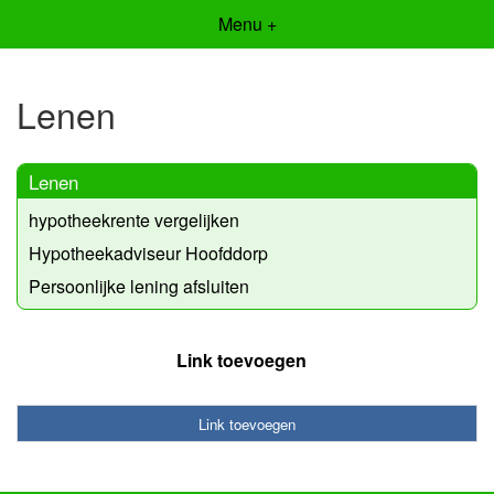
Menu +
Lenen
Lenen
hypotheekrente vergelijken
Hypotheekadviseur Hoofddorp
Persoonlijke lening afsluiten
Link toevoegen
Link toevoegen