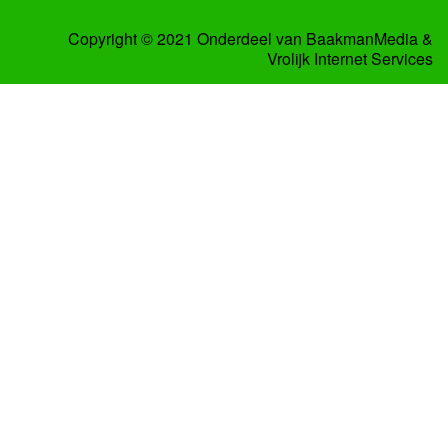
Copyright © 2021 Onderdeel van
BaakmanMedia
&
Vrolijk Internet Services