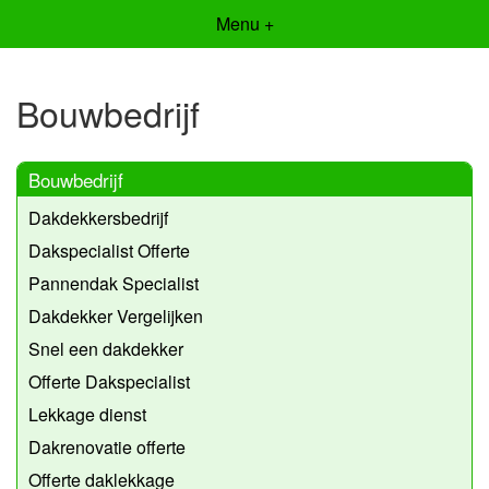
Menu +
Bouwbedrijf
Bouwbedrijf
Dakdekkersbedrijf
Dakspecialist Offerte
Pannendak Specialist
Dakdekker Vergelijken
Snel een dakdekker
Offerte Dakspecialist
Lekkage dienst
Dakrenovatie offerte
Offerte daklekkage