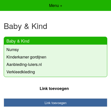
Menu +
Baby & Kind
Baby & Kind
Numsy
Kinderkamer gordijnen
Aanbieding-luiers.nl
Verkleedkleding
Link toevoegen
Link toevoegen