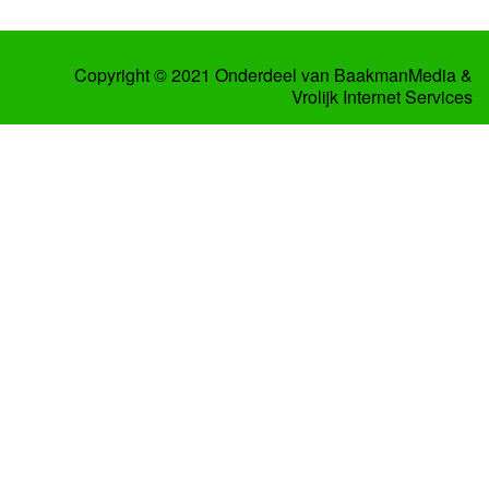
Copyright © 2021 Onderdeel van
BaakmanMedia
&
Vrolijk Internet Services