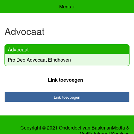
Menu +
Advocaat
Advocaat
Pro Deo Advocaat Eindhoven
Link toevoegen
Link toevoegen
Copyright © 2021 Onderdeel van
BaakmanMedia
&
Vrolijk Internet Services